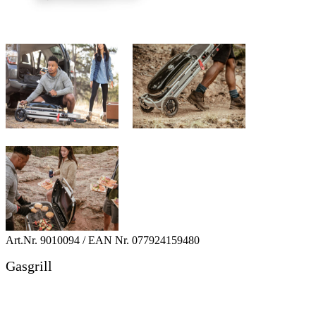
Art.Nr.
9010094
/ EAN Nr.
077924159480
Gasgrill