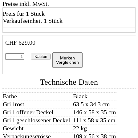
Preise inkl. MwSt.
Preis für 1 Stück
Verkaufseinheit 1 Stück
CHF
629.00
Kaufen
Merken
Vergleichen
Technische Daten
Farbe
Black
Grillrost
63.5 x 34.3 cm
Grill offener Deckel
146 x 58 x 35 cm
Grill geschlossener Deckel
111 x 58 x 35 cm
Gewicht
22 kg
Verpackungsgrösse
109 x 56 x 38 cm