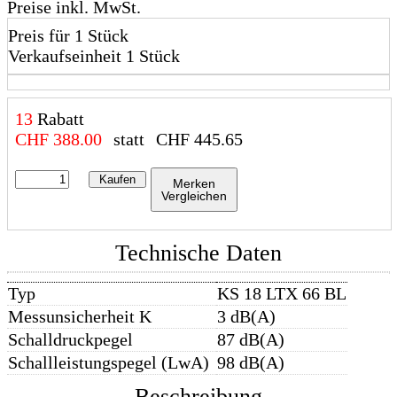
Preise inkl. MwSt.
Preis für 1 Stück
Verkaufseinheit 1 Stück
13
Rabatt
CHF
388.00
statt
CHF
445.65
Kaufen
Merken
Vergleichen
Technische Daten
Typ
KS 18 LTX 66 BL
Messunsicherheit K
3 dB(A)
Schalldruckpegel
87 dB(A)
Schallleistungspegel (LwA)
98 dB(A)
Beschreibung