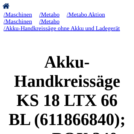
/Maschinen
/Metabo
/Metabo Aktion
/Maschinen
/Metabo
/Akku-Handkreissäge ohne Akku und Ladegerät
Akku-
Handkreissäge
KS 18 LTX 66
BL (611866840);