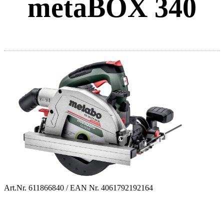
metaBOX 340
Art.Nr.
611866840
/ EAN Nr.
4061792192164