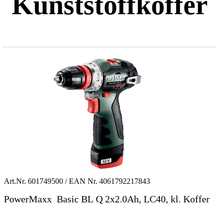
Kunststoffkoffer
Art.Nr.
601749500
/ EAN Nr.
4061792217843
PowerMaxx Basic BL Q 2x2.0Ah, LC40, kl. Koffer