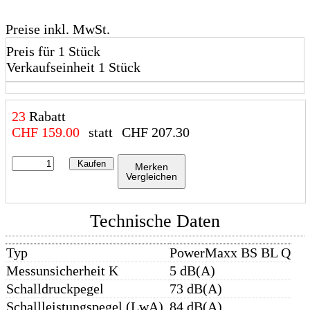
Preise inkl. MwSt.
Preis für 1 Stück
Verkaufseinheit 1 Stück
23
Rabatt
CHF
159.00
statt
CHF
207.30
Kaufen
Merken
Vergleichen
Technische Daten
Typ
PowerMaxx BS BL Q
Messunsicherheit K
5 dB(A)
Schalldruckpegel
73 dB(A)
Schallleistungspegel (LwA)
84 dB(A)