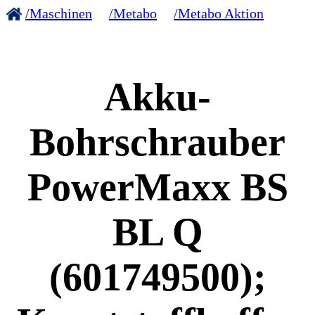
/Maschinen
/Metabo
/Metabo Aktion
Akku-
Bohrschrauber
PowerMaxx BS
BL Q
(601749500);