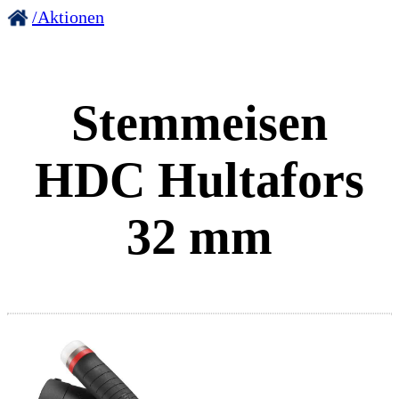
/Aktionen
Stemmeisen
HDC Hultafors
32 mm