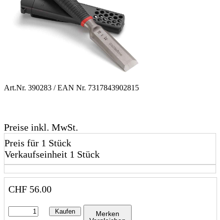
Art.Nr.
390283
/ EAN Nr.
7317843902815
Preise inkl. MwSt.
Preis für 1 Stück
Verkaufseinheit 1 Stück
CHF
56.00
Kaufen
Merken