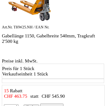
Art.Nr.
THW25.NH
/ EAN Nr.
Gabellänge 1150, Gabelbreite 540mm, Tragkraft
2'500 kg
Preise inkl. MwSt.
Preis für 1 Stück
Verkaufseinheit 1 Stück
15
Rabatt
CHF
463.75
statt
CHF
545.90