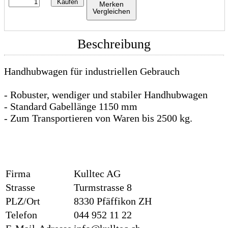
Kaufen
Merken
Vergleichen
Beschreibung
Handhubwagen für industriellen Gebrauch
- Robuster, wendiger und stabiler Handhubwagen
- Standard Gabellänge 1150 mm
- Zum Transportieren von Waren bis 2500 kg.
Firma
Kulltec AG
Strasse
Turmstrasse 8
PLZ/Ort
8330 Pfäffikon ZH
Telefon
044 952 11 22