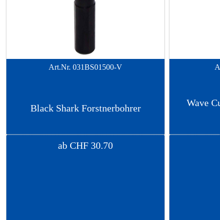
Art.Nr.
031BS01500-V
A
Wave Cu
Black Shark Forstnerbohrer
ab
CHF
30.70