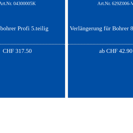
Art.Nr.
04300005K
Art.Nr.
629Z006-
bohrer Profi 5.teilig
Verlängerung für Bohrer 
CHF
317.50
ab
CHF
42.90