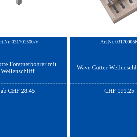
rt.Nr.
031701500-V
Art.Nr.
03170005
tte Forstnerbohrer mit
Wave Cutter Wellenschlif
Wellenschliff
ab
CHF
28.45
CHF
191.25