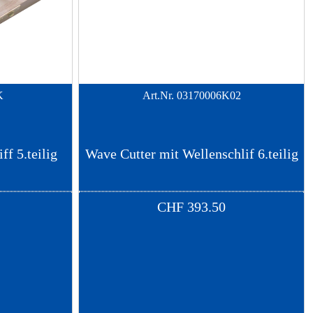
K
Art.Nr.
03170006K02
f 5.teilig
Wave Cutter mit Wellenschlif 6.teilig
CHF
393.50