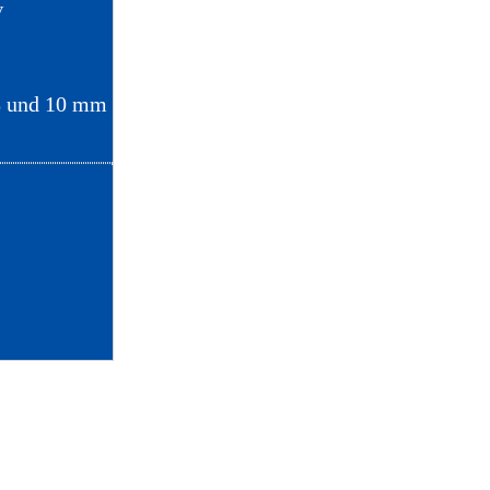
V
8 und 10 mm