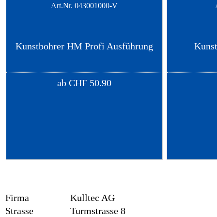
Art.Nr.
043001000-V
Kunstbohrer HM Profi Ausführung
Kunst
ab
CHF
50.90
Firma
Kulltec AG
Strasse
Turmstrasse 8