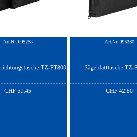
Art.Nr.
095258
Art.Nr.
095260
richtungstasche TZ-FT800
Sägeblatttasche TZ
CHF
59.45
CHF
42.80