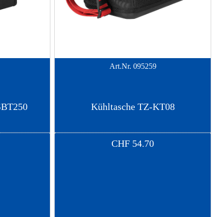
Art.Nr.
095259
-SBT250
Kühltasche TZ-KT08
CHF
54.70