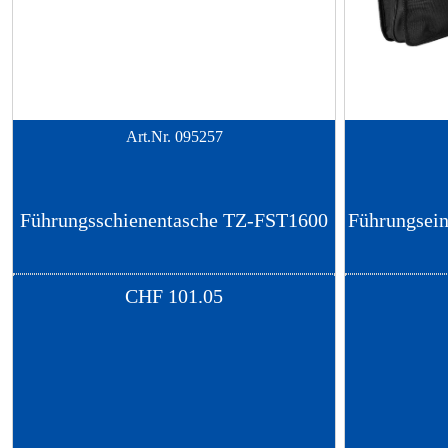
Art.Nr.
095257
Führungsschienentasche TZ-FST1600
Führungsein
CHF
101.05