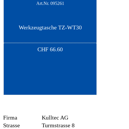
Art.Nr.
095261
Werkzeugtasche TZ-WT30
CHF
66.60
Firma
Kulltec AG
Strasse
Turmstrasse 8