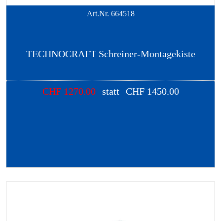
Art.Nr.
664518
TECHNOCRAFT Schreiner-Montagekiste
CHF
1270.00
statt
CHF
1450.00