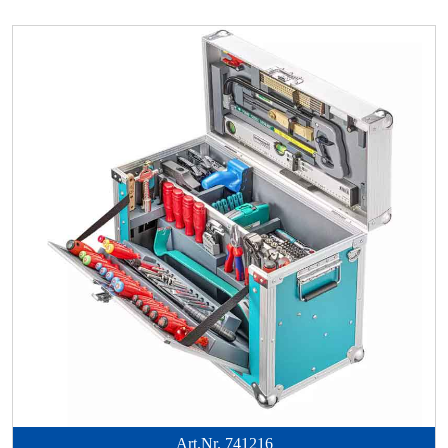
Art.Nr.
741216