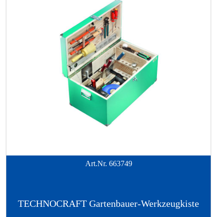
Art.Nr.
663749
TECHNOCRAFT Gartenbauer-Werkzeugkiste