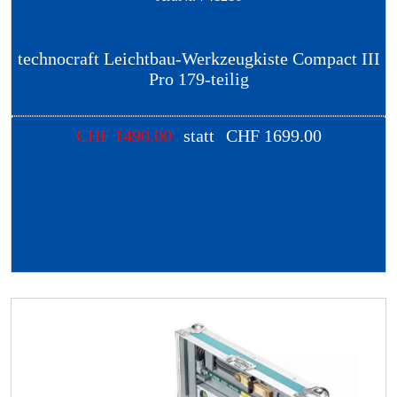
technocraft Leichtbau-Werkzeugkiste Compact III
Pro 179-teilig
CHF
1490.00
statt
CHF
1699.00