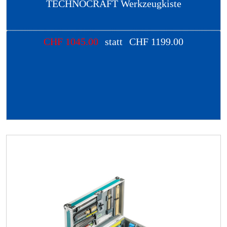
TECHNOCRAFT Werkzeugkiste
CHF
1045.00
statt
CHF
1199.00