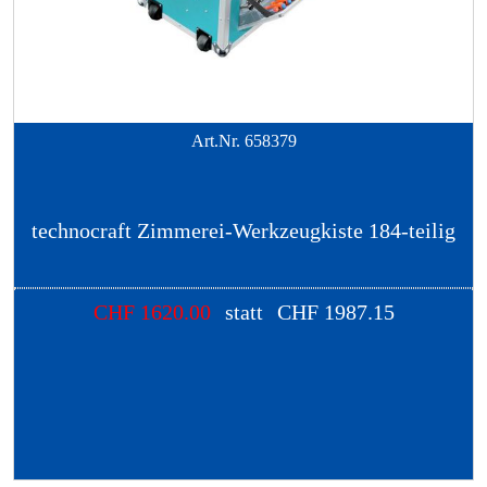
Art.Nr.
658379
technocraft Zimmerei-Werkzeugkiste 184-teilig
CHF
1620.00
statt
CHF
1987.15