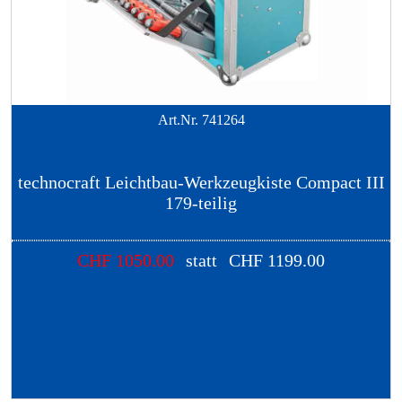
Art.Nr.
741264
technocraft Leichtbau-Werkzeugkiste Compact III
179-teilig
CHF
1050.00
statt
CHF
1199.00