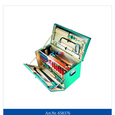
Art.Nr.
658376