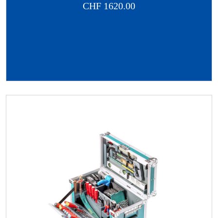
CHF
1620.00