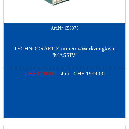
Art.Nr.
658378
TECHNOCRAFT Zimmerei-Werkzeugkiste
"MASSIV"
CHF
1710.00
statt
CHF
1999.00