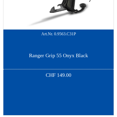
Art.Nr.
0.9563.C31P
Ranger Grip 55 Onyx Black
CHF
149.00