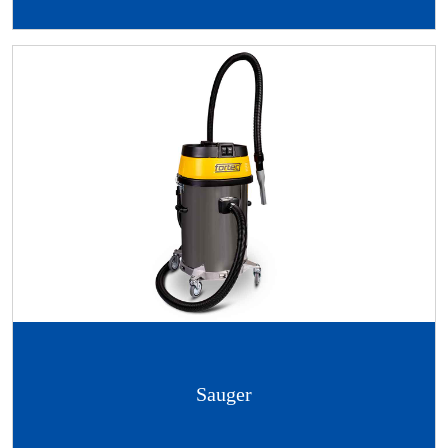
Sauger