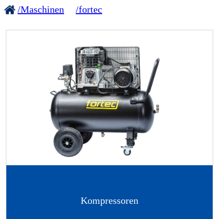
/Maschinen
/fortec
Kompressoren