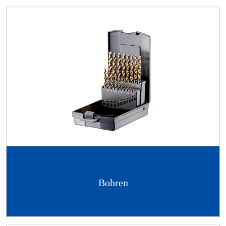
Bohren