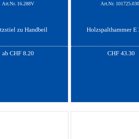
Art.Nr.
16.288V
Art.Nr.
101725.03
tzstiel zu Handbeil
Holzspalthammer E 
ab
CHF
8.20
CHF
43.30