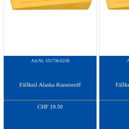
Art.Nr.
101736.0230
A
Fällkeil Alaska Kunststoff
Fällk
CHF
19.50