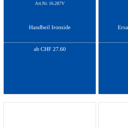
Art.Nr.
16.287V
Handbeil Ironside
Ersa
ab
CHF
27.60