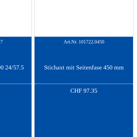
57
Art.Nr.
101722.0450
0 24/57.5
Stichaxt mit Seitenfase 450 mm
CHF
97.35