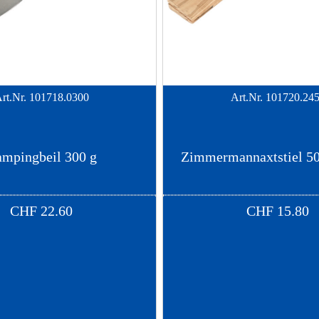
rt.Nr.
101718.0300
Art.Nr.
101720.24
mpingbeil 300 g
Zimmermannaxtstiel 50
CHF
22.60
CHF
15.80