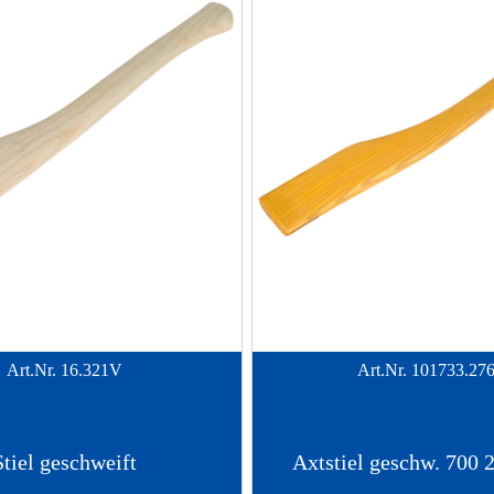
Art.Nr.
16.321V
Art.Nr.
101733.27
Stiel geschweift
Axtstiel geschw. 700 