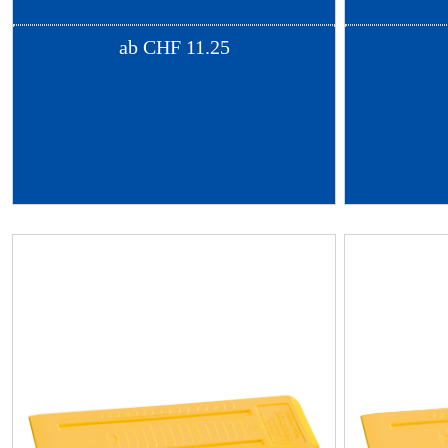
ab
CHF
11.25