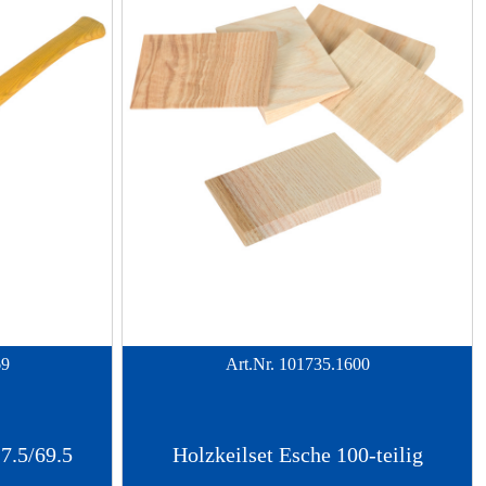
69
Art.Nr.
101735.1600
27.5/69.5
Holzkeilset Esche 100-teilig