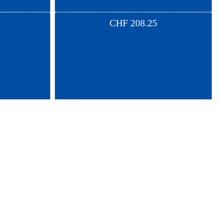
CHF
208.25