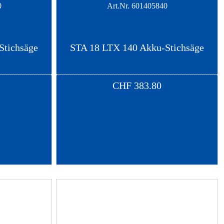
0
Art.Nr.
601405840
Stichsäge
STA 18 LTX 140 Akku-Stichsäge
CHF
383.80