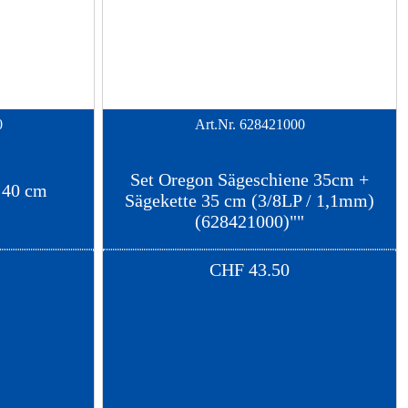
0
Art.Nr.
628421000
Set Oregon Sägeschiene 35cm +
 40 cm
Sägekette 35 cm (3/8LP / 1,1mm)
(628421000)""
CHF
43.50