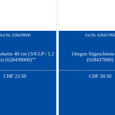
Art.Nr.
628439000
Art.Nr.
62843700
kette 40 cm (3/8 LP / 1,1
Oregon Sägeschiene
) (628439000)""
(628437000)
CHF
23.50
CHF
30.50