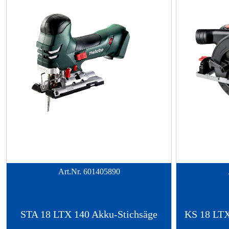
Art.Nr.
601405890
STA 18 LTX 140 Akku-Stichsäge
KS 18 LTX