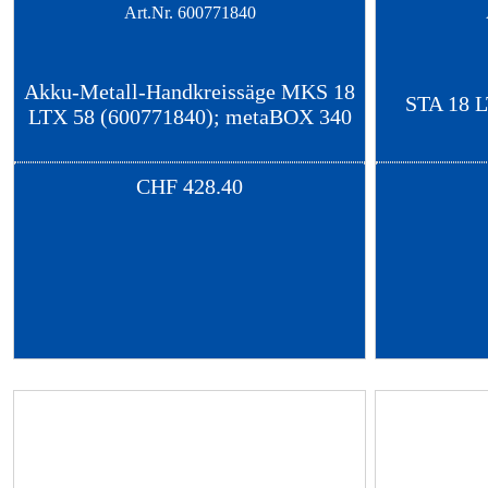
Art.Nr.
600771840
Akku-Metall-Handkreissäge MKS 18
STA 18 L
LTX 58 (600771840); metaBOX 340
CHF
428.40