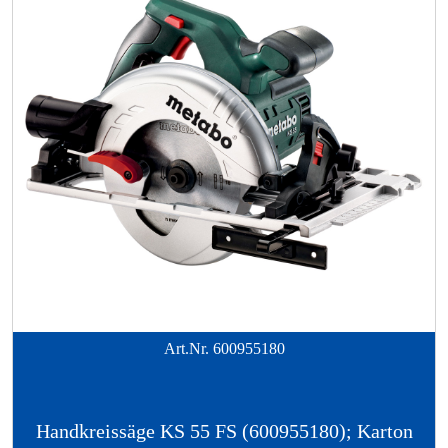
Art.Nr.
600955180
Handkreissäge KS 55 FS (600955180); Karton