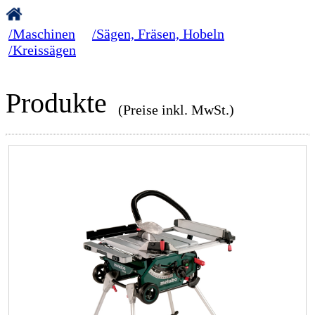
/Maschinen
/Sägen, Fräsen, Hobeln
/Kreissägen
Produkte
(Preise inkl. MwSt.)