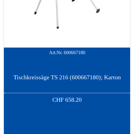
Art.Nr.
600667180
Tischkreissäge TS 216 (600667180); Karton
CHF
658.20