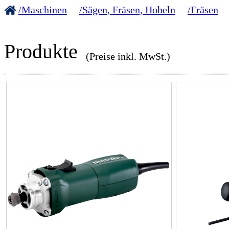
/Maschinen
/Sägen, Fräsen, Hobeln
/Fräsen
Produkte
(Preise inkl. MwSt.)