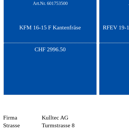
Art.Nr.
601753500
KFM 16-15 F Kantenfräse
RFEV 19-1
CHF
2996.50
Firma
Kulltec AG
Strasse
Turmstrasse 8