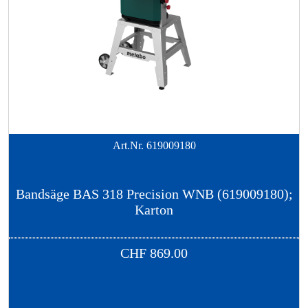
Art.Nr.
619009180
Bandsäge BAS 318 Precision WNB (619009180);
Karton
CHF
869.00