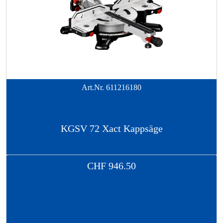
Art.Nr.
611216180
KGSV 72 Xact Kappsäge
CHF
946.50