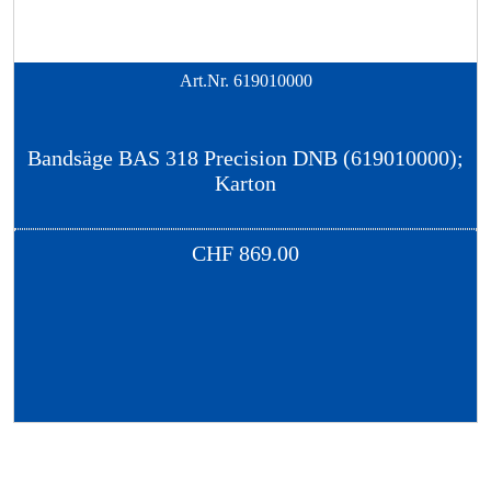
Art.Nr.
619010000
Bandsäge BAS 318 Precision DNB (619010000);
Karton
CHF
869.00