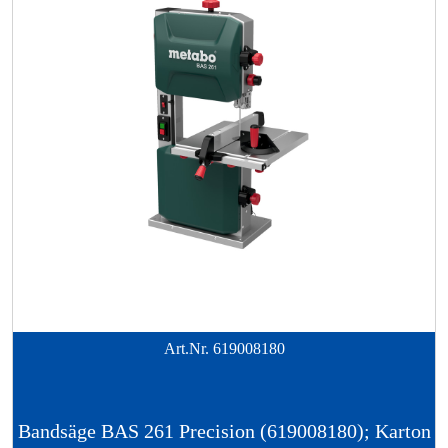
Art.Nr.
619008180
Bandsäge BAS 261 Precision (619008180); Karton