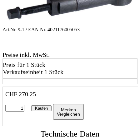
Art.Nr.
9-1
/ EAN Nr.
4021176005053
Preise inkl. MwSt.
Preis für 1 Stück
Verkaufseinheit 1 Stück
CHF
270.25
Kaufen
Merken
Vergleichen
Technische Daten