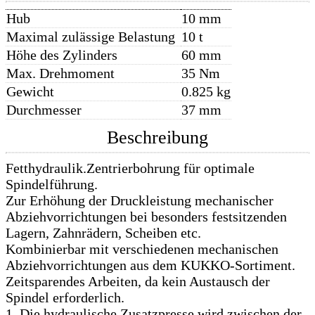
Hub
10 mm
Maximal zulässige Belastung
10 t
Höhe des Zylinders
60 mm
Max. Drehmoment
35 Nm
Gewicht
0.825 kg
Durchmesser
37 mm
Beschreibung
Fetthydraulik.Zentrierbohrung für optimale
Spindelführung.
Zur Erhöhung der Druckleistung mechanischer
Abziehvorrichtungen bei besonders festsitzenden
Lagern, Zahnrädern, Scheiben etc.
Kombinierbar mit verschiedenen mechanischen
Abziehvorrichtungen aus dem KUKKO-Sortiment.
Zeitsparendes Arbeiten, da kein Austausch der
Spindel erforderlich.
1. Die hydraulische Zusatzpresse wird zwischen der