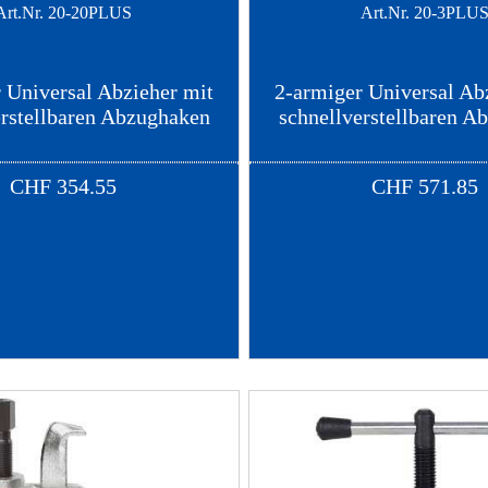
Art.Nr.
20-20PLUS
Art.Nr.
20-3PLU
 Universal Abzieher mit
2-armiger Universal Ab
erstellbaren Abzughaken
schnellverstellbaren A
CHF
354.55
CHF
571.85