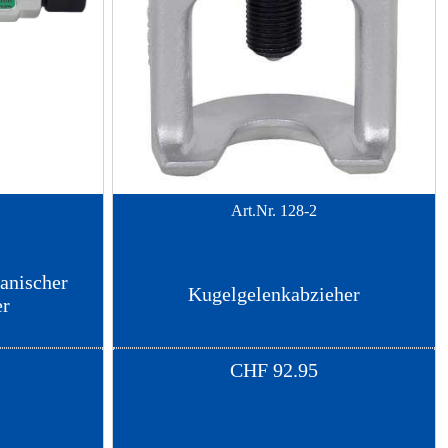
Art.Nr.
128-2
anischer
Kugelgelenkabzieher
er
CHF
92.95