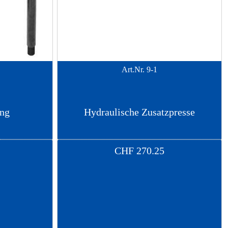
Art.Nr.
9-1
ung
Hydraulische Zusatzpresse
CHF
270.25