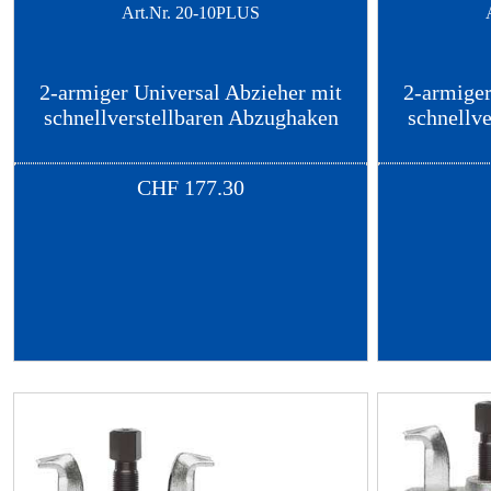
Art.Nr.
20-10PLUS
2-armiger Universal Abzieher mit
2-armiger
schnellverstellbaren Abzughaken
schnellv
CHF
177.30