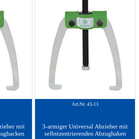
Art.Nr.
43-13
zieher mit
3-armiger Universal Abzieher mit
zughacken
selbstzentrierenden Abzughaken