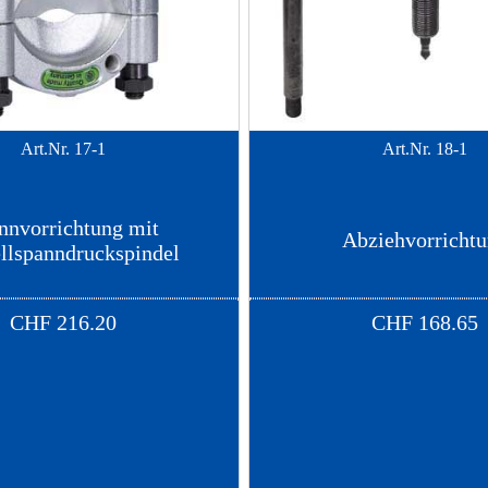
Art.Nr.
17-1
Art.Nr.
18-1
nnvorrichtung mit
Abziehvorricht
llspanndruckspindel
CHF
216.20
CHF
168.65