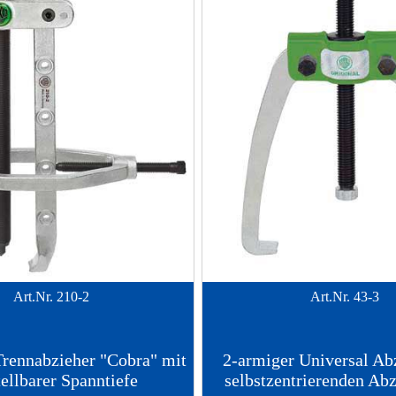
Art.Nr.
210-2
Art.Nr.
43-3
Trennabzieher "Cobra" mit
2-armiger Universal Ab
tellbarer Spanntiefe
selbstzentrierenden Ab