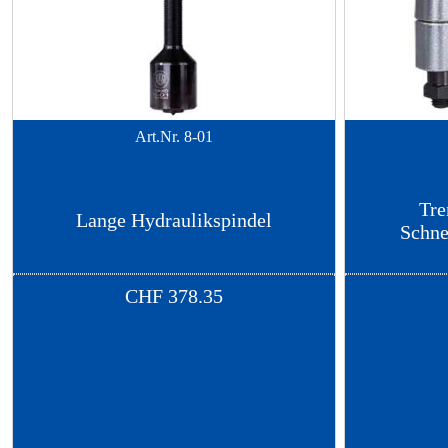
Art.Nr.
8-01
Tre
Lange Hydraulikspindel
Schne
CHF
378.35