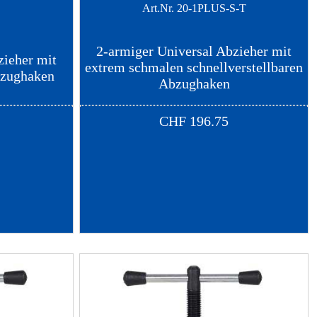
S
Art.Nr.
20-1PLUS-S-T
2-armiger Universal Abzieher mit
zieher mit
extrem schmalen schnellverstellbaren
bzughaken
Abzughaken
CHF
196.75