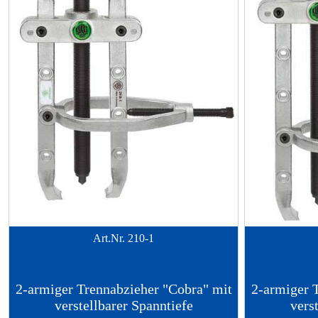
Art.Nr.
210-1
2-armiger Trennabzieher "Cobra" mit
2-armiger 
verstellbarer Spanntiefe
vers