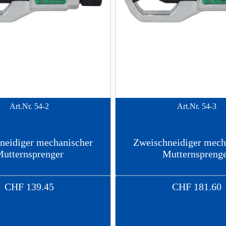
Art.Nr.
54-2
Art.Nr.
54-3
neidiger mechanischer
Zweischneidiger mech
utternsprenger
Mutternspreng
CHF
139.45
CHF
181.60