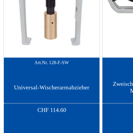
Art.Nr.
128-F-SW
Zweisch
Universal-Wischerarmabzieher
M
CHF
114.60