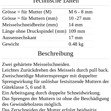
Technische Daten
Grösse = für Mutter (M)
M 6 - 8 mm
Grösse = für Muttern (mm)
10 -27 mm
Meisselschneidbreite (mm)
14 mm
Länge ohne Druckspindel (mm)
109 mm
Aussensechskant
17 mm
Gewicht
0.48 kg
Beschreibung
Zwei gehärtete Meisselschneiden.
Leichtes Zurückdrehen des Meissels durch pull back.
Zweischneidige Mutternsprenger mit doppelter
Sprengwirkung für unlösbar festsitzende Muttern der
Güteklasse 5, 6 und 8.
Ein Arbeitsgang durch doppelte Schneidwirkung.
Das Sprengen der Muttern ist ohne die Beschädigung
des Gewindebolzens möglich.
Das Zerschneiden der Mutter erfolgt beidseitig,