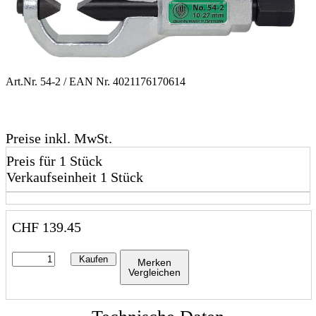
Art.Nr.
54-2
/ EAN Nr.
4021176170614
Preise inkl. MwSt.
Preis für 1 Stück
Verkaufseinheit 1 Stück
CHF
139.45
Kaufen
Merken
Vergleichen