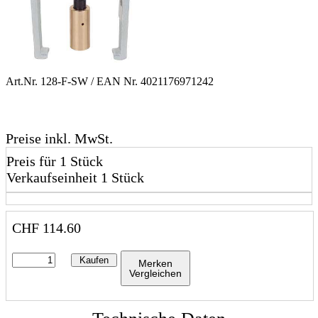
Art.Nr.
128-F-SW
/ EAN Nr.
4021176971242
Preise inkl. MwSt.
Preis für 1 Stück
Verkaufseinheit 1 Stück
CHF
114.60
Kaufen
Merken
Vergleichen