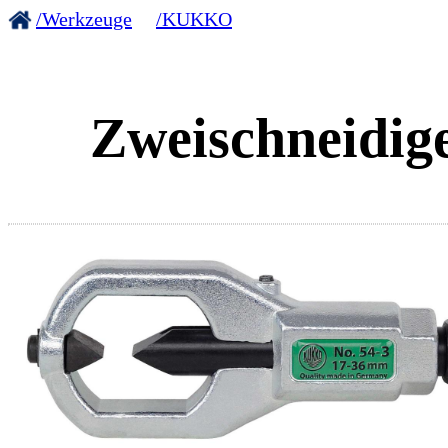
/Werkzeuge
/KUKKO
Zweischneidig