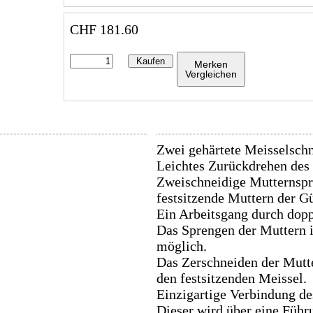
CHF
181.60
Kaufen
Merken
Vergleichen
Zwei gehärtete Meisselsch
Leichtes Zurückdrehen des 
Zweischneidige Mutternspr
festsitzende Muttern der Gü
Ein Arbeitsgang durch dop
Das Sprengen der Muttern 
möglich.
Das Zerschneiden der Mutte
den festsitzenden Meissel.
Einzigartige Verbindung de
Dieser wird über eine Führ