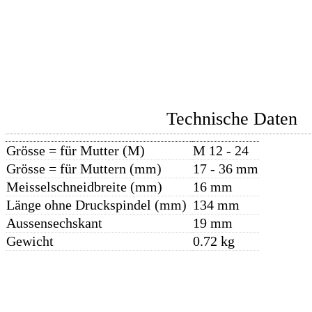
Technische Daten
Grösse = für Mutter (M)
M 12 - 24
Grösse = für Muttern (mm)
17 - 36 mm
Meisselschneidbreite (mm)
16 mm
Länge ohne Druckspindel (mm)
134 mm
Aussensechskant
19 mm
Gewicht
0.72 kg