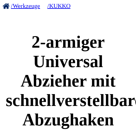
/Werkzeuge
/KUKKO
2-armiger
Universal
Abzieher mit
schnellverstellba
Abzughaken