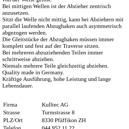
Bei mittigen Wellen ist der Abzieher zentrisch
anzusetzen.
Sitzt die Welle nicht mittig, kann bei Abziehern mit
parallel laufenden Abzughaken auch asymmetrisch
abgezogen werden.
Die Gleitstücke der Abzughaken müssen immer
komplett und fest auf der Traverse sitzen.
Bei mehreren abzuziehenden Teilen immer
schrittweise abziehen.
Niemals mehrere Teile gleichzeitig abziehen.
Quality made in Germany.
Kräftige Ausführung, hohe Leistung und lange
Lebensdauer.
Firma
Kulltec AG
Strasse
Turmstrasse 8
PLZ/Ort
8330 Pfäffikon ZH
Telefon
044 952 11 22