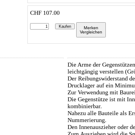
CHF
107.00
Kaufen
Merken
Vergleichen
Die Arme der Gegenstützen 
leichtgängig verstellen (Grö
Der Reibungswiderstand der
Drucklager auf ein Minimum
Zur Verwendung mit Baurei
Die Gegenstütze ist mit I
kombinierbar.
Nahezu alle Bauteile als Er
Nummerierung.
Den Innenauszieher oder de
Zum Ausziehen wird die Spi