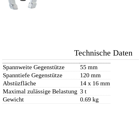
Technische Daten
Spannweite Gegenstütze
55 mm
Spanntiefe Gegenstütze
120 mm
Abstüzfläche
14 x 16 mm
Maximal zulässige Belastung
3 t
Gewicht
0.69 kg