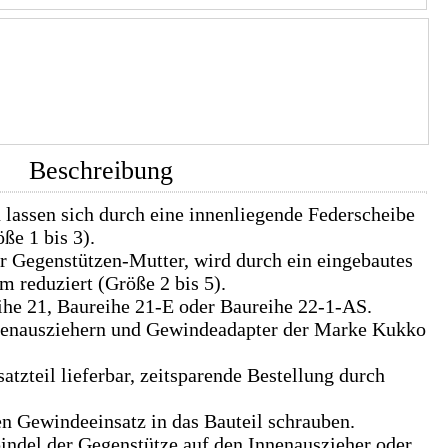
Beschreibung
lassen sich durch eine innenliegende Federscheibe
ße 1 bis 3).
 Gegenstützen-Mutter, wird durch ein eingebautes
 reduziert (Größe 2 bis 5).
he 21, Baureihe 21-E oder Baureihe 22-1-AS.
nnenausziehern und Gewindeadapter der Marke Kukko
satzteil lieferbar, zeitsparende Bestellung durch
n Gewindeeinsatz in das Bauteil schrauben.
ndel der Gegenstütze auf den Innenauszieher oder