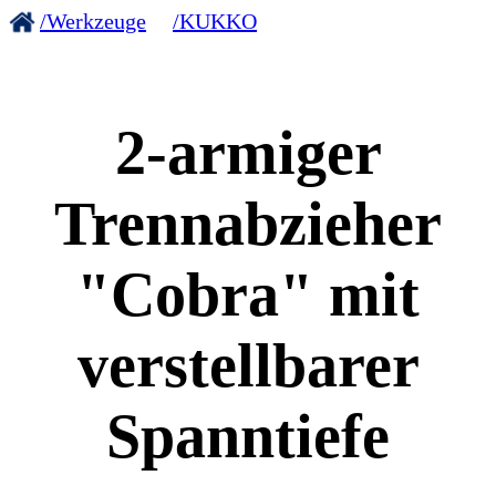
/Werkzeuge
/KUKKO
2-armiger
Trennabzieher
"Cobra" mit
verstellbarer
Spanntiefe