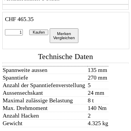
CHF
465.35
Kaufen
Merken
Vergleichen
Technische Daten
Spannweite aussen
135 mm
Spanntiefe
270 mm
Anzahl der Spanntiefenverstellung
5
Aussensechskant
24 mm
Maximal zulässige Belastung
8 t
Max. Drehmoment
140 Nm
Anzahl Hacken
2
Gewicht
4.325 kg