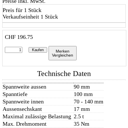
Preise inkl. MwSt.
Preis für 1 Stück
Verkaufseinheit 1 Stück
CHF
196.75
Kaufen
Merken
Vergleichen
Technische Daten
Spannweite aussen
90 mm
Spanntiefe
100 mm
Spannweite innen
70 - 140 mm
Aussensechskant
17 mm
Maximal zulässige Belastung
2.5 t
Max. Drehmoment
35 Nm