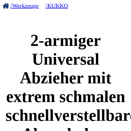
/Werkzeuge
/KUKKO
2-armiger
Universal
Abzieher mit
extrem schmalen
schnellverstellba