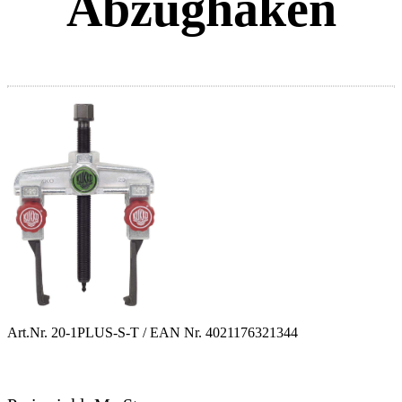
Abzughaken
Art.Nr.
20-1PLUS-S-T
/ EAN Nr.
4021176321344