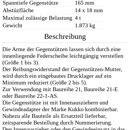
Spanntiefe Gegenstütze
165 mm
Abstüzfläche
14 x 18 mm
Maximal zulässige Belastung
4 t
Gewicht
1.873 kg
Beschreibung
Die Arme der Gegenstützen lassen sich durch eine
innenliegende Federscheibe leichtgängig verstellen
(Größe 1 bis 3).
Der Reibungswiderstand der Gegenstützen-Mutter,
wird durch ein eingebautes Drucklager auf ein
Minimum reduziert (Größe 2 bis 5).
Zur Verwendung mit Baureihe 21, Baureihe 21-E
oder Baureihe 22-1-AS.
Die Gegenstütze ist mit Innenausziehern und
Gewindeadapter der Marke Kukko kombinierbar.
Nahezu alle Bauteile als Ersatzteil lieferbar,
zeitsparende Bestellung durch Nummerierung.
Den Innenauszieher oder den Gewindeeinsatz in das