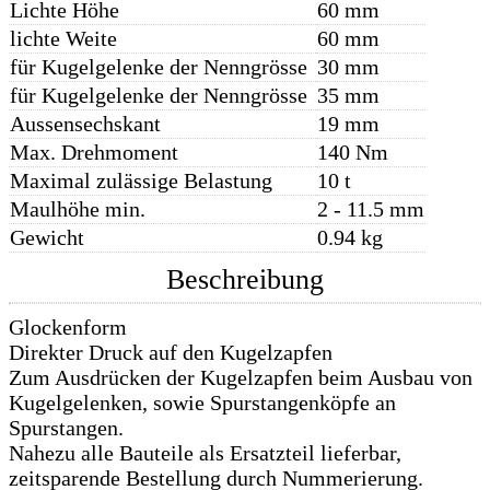
Lichte Höhe
60 mm
lichte Weite
60 mm
für Kugelgelenke der Nenngrösse
30 mm
für Kugelgelenke der Nenngrösse
35 mm
Aussensechskant
19 mm
Max. Drehmoment
140 Nm
Maximal zulässige Belastung
10 t
Maulhöhe min.
2 - 11.5 mm
Gewicht
0.94 kg
Beschreibung
Glockenform
Direkter Druck auf den Kugelzapfen
Zum Ausdrücken der Kugelzapfen beim Ausbau von
Kugelgelenken, sowie Spurstangenköpfe an
Spurstangen.
Nahezu alle Bauteile als Ersatzteil lieferbar,
zeitsparende Bestellung durch Nummerierung.