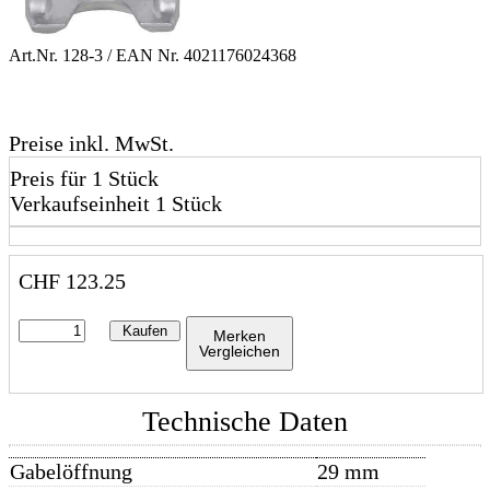
Art.Nr.
128-3
/ EAN Nr.
4021176024368
Preise inkl. MwSt.
Preis für 1 Stück
Verkaufseinheit 1 Stück
CHF
123.25
Kaufen
Merken
Vergleichen
Technische Daten
Gabelöffnung
29 mm