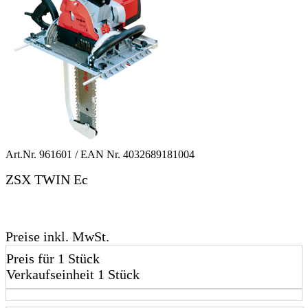
Art.Nr.
961601
/ EAN Nr.
4032689181004
ZSX TWIN Ec
Preise inkl. MwSt.
Preis für 1 Stück
Verkaufseinheit 1 Stück