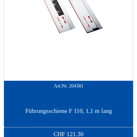
Art.Nr.
204381
Führungsschiene F 110, 1,1 m lang
CHF
121.30