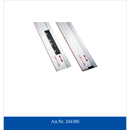
Art.Nr.
204380