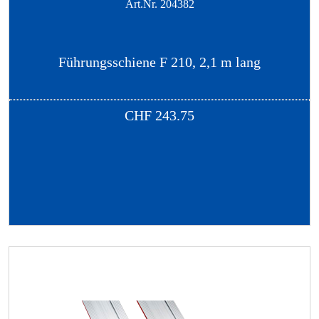
Art.Nr.
204382
Führungsschiene F 210, 2,1 m lang
CHF
243.75