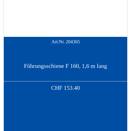
Art.Nr.
204365
Führungsschiene F 160, 1,6 m lang
CHF
153.40