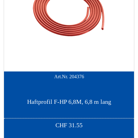
Art.Nr.
204376
Haftprofil F-HP 6,8M, 6,8 m lang
CHF
31.55