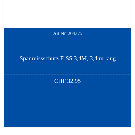
Art.Nr.
204375
Spanreissschutz F-SS 3,4M, 3,4 m lang
CHF
32.95