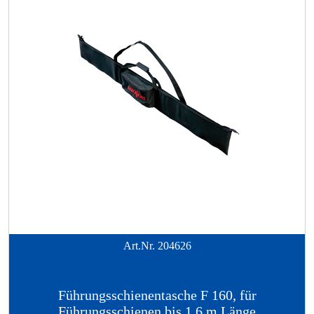
Art.Nr.
204626
Führungsschienentasche F 160, für
Führungsschienen bis 1,6 m Länge