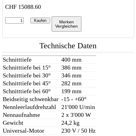
CHF
15088.60
Kaufen
Merken
Vergleichen
Technische Daten
Schnitttiefe
400 mm
Schnitttiefe bei 15°
386 mm
Schnitttiefe bei 30°
346 mm
Schnitttiefe bei 45°
282 mm
Schnitttiefe bei 60°
199 mm
Beidseitig schwenkbar
-15 - +60°
Nennleerlaufdrehzahl
21'000 U/min
Nennaufnahme
2 x 3'000 W
Gewicht
24,2 kg
Universal-Motor
230 V / 50 Hz