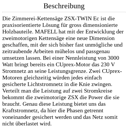
Beschreibung
Die Zimmerei-Kettensäge ZSX-TWIN Ec ist die
praxisorientierte Lösung für gross dimensionierte
Holzbauteile. MAFELL hat mit der Entwicklung der
zweimotorigen Kettensäge eine neue Dimension
geschaffen, mit der sich bisher fast unmögliche und
zeitraubende Arbeiten mühelos und passgenau
umsetzen lassen. Bei einer Nennleistung von 3000
Watt bringt bereits ein CUprex-Motor das 230 V
Stromnetz an seine Leistungsgrenze. Zwei CUprex-
Motoren gleichzeitig würden jedes einfach
gesicherte Lichtstromnetz in die Knie zwingen.
Verteilt man die Leistung auf zwei Stromkreise
bekommt die zweimotorige ZSX die Power die sie
braucht. Genau diese Leistung bietet uns das
Kraftstromnetz, da hier die Phasen getrennt
voneinander gesichert werden und das Netz somit
nicht überlastet wird.