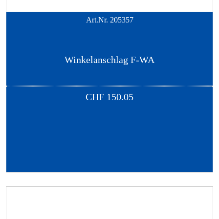
Art.Nr.
205357
Winkelanschlag F-WA
CHF
150.05