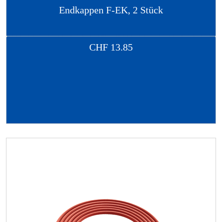
Endkappen F-EK, 2 Stück
CHF
13.85