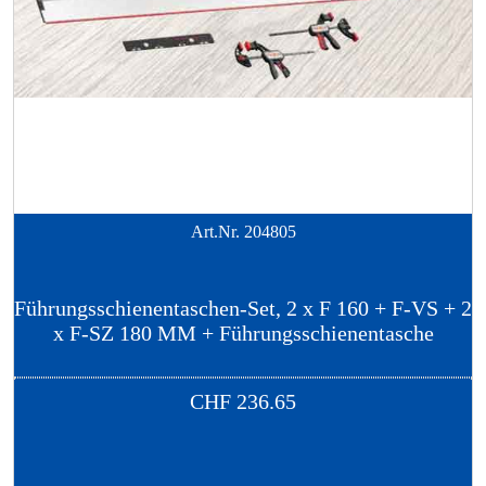
Art.Nr.
204805
Führungsschienentaschen-Set, 2 x F 160 + F-VS + 2
x F-SZ 180 MM + Führungsschienentasche
CHF
236.65