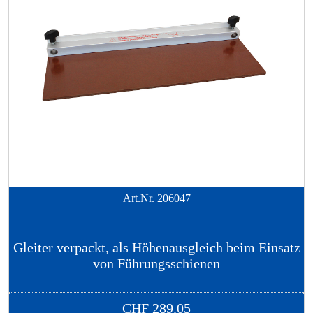
Art.Nr.
206047
Gleiter verpackt, als Höhenausgleich beim Einsatz
von Führungsschienen
CHF
289.05