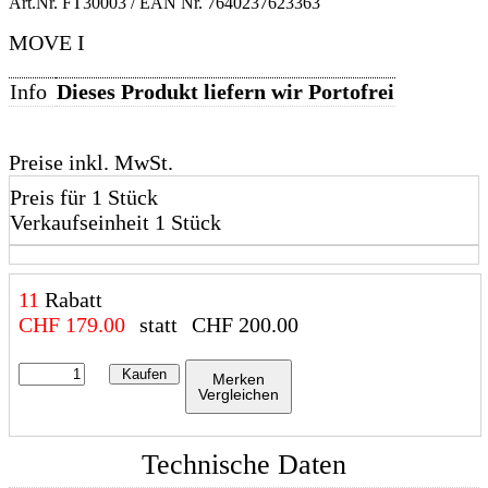
Art.Nr.
FT30003
/ EAN Nr.
7640237623363
MOVE I
Info
Dieses Produkt liefern wir Portofrei
Preise inkl. MwSt.
Preis für 1 Stück
Verkaufseinheit 1 Stück
11
Rabatt
CHF
179.00
statt
CHF
200.00
Kaufen
Merken
Vergleichen
Technische Daten