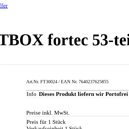
fer
TBOX fortec 53-tei
Art.Nr.
FT30024
/ EAN Nr.
7640237625855
Info
Dieses Produkt liefern wir Portofrei
Preise inkl. MwSt.
Preis für 1 Stück
Verkaufseinheit 1 Stück