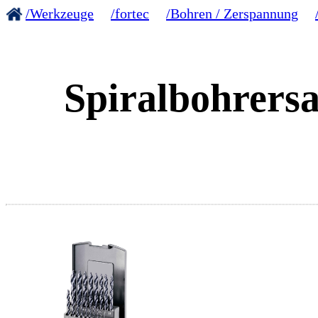
/Werkzeuge
/fortec
/Bohren / Zerspannung
Spiralbohrersa