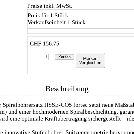
Preise inkl. MwSt.
Preis für 1 Stück
Verkaufseinheit 1 Stück
CHF
156.75
Kaufen
Merken
Vergleichen
Beschreibung
Spiralbohrersatz HSSE-CO5 fortec setzt neue Maßstäbe
m) und einer hochmodernen Spiralbeschichtung, garanti
d eine optimale Kraftübertragung sichergestellt – ide
ine innovative Stufenbohrer-Spitzengeometrie hervor un