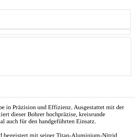
 in Präzision und Effizienz. Ausgestattet mit der
ert dieser Bohrer hochpräzise, kreisrunde
al auch für den handgeführten Einsatz.
d begeistert mit seiner Titan-Aluminium-Nitrid