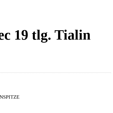
 19 tlg. Tialin
FENSPITZE