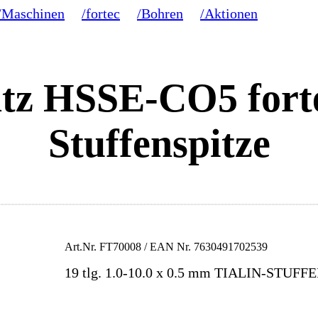
/Maschinen
/fortec
/Bohren
/Aktionen
tz HSSE-CO5 fortec
Stuffenspitze
Art.Nr.
FT70008
/ EAN Nr.
7630491702539
19 tlg. 1.0-10.0 x 0.5 mm TIALIN-STUF