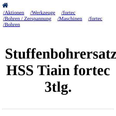
/Aktionen
/Werkzeuge
/fortec
/Bohren / Zerspannung
/Maschinen
/fortec
/Bohren
Stuffenbohrersat
HSS Tiain fortec
3tlg.