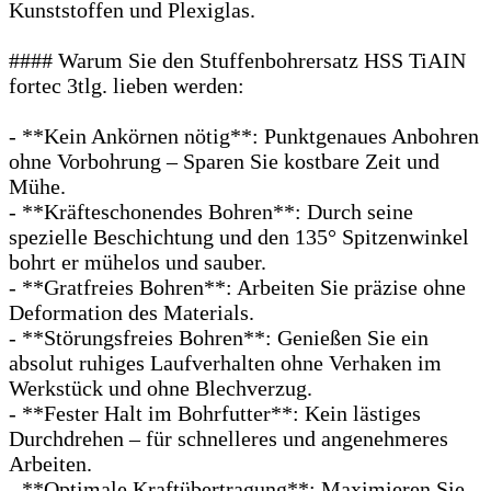
Kunststoffen und Plexiglas.
#### Warum Sie den Stuffenbohrersatz HSS TiAIN
fortec 3tlg. lieben werden:
- **Kein Ankörnen nötig**: Punktgenaues Anbohren
ohne Vorbohrung – Sparen Sie kostbare Zeit und
Mühe.
- **Kräfteschonendes Bohren**: Durch seine
spezielle Beschichtung und den 135° Spitzenwinkel
bohrt er mühelos und sauber.
- **Gratfreies Bohren**: Arbeiten Sie präzise ohne
Deformation des Materials.
- **Störungsfreies Bohren**: Genießen Sie ein
absolut ruhiges Laufverhalten ohne Verhaken im
Werkstück und ohne Blechverzug.
- **Fester Halt im Bohrfutter**: Kein lästiges
Durchdrehen – für schnelleres und angenehmeres
Arbeiten.
- **Optimale Kraftübertragung**: Maximieren Sie