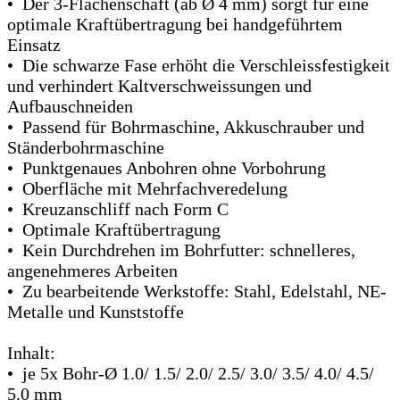
• Der 3-Flächenschaft (ab Ø 4 mm) sorgt für eine
optimale Kraftübertragung bei handgeführtem
Einsatz
• Die schwarze Fase erhöht die Verschleissfestigkeit
und verhindert Kaltverschweissungen und
Aufbauschneiden
• Passend für Bohrmaschine, Akkuschrauber und
Ständerbohrmaschine
• Punktgenaues Anbohren ohne Vorbohrung
• Oberfläche mit Mehrfachveredelung
• Kreuzanschliff nach Form C
• Optimale Kraftübertragung
• Kein Durchdrehen im Bohrfutter: schnelleres,
angenehmeres Arbeiten
• Zu bearbeitende Werkstoffe: Stahl, Edelstahl, NE-
Metalle und Kunststoffe
Inhalt:
• je 5x Bohr-Ø 1.0/ 1.5/ 2.0/ 2.5/ 3.0/ 3.5/ 4.0/ 4.5/
5.0 mm