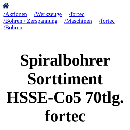
/Aktionen
/Werkzeuge
/fortec
/Bohren / Zerspannung
/Maschinen
/fortec
/Bohren
Spiralbohrer
Sorttiment
HSSE-Co5 70tlg.
fortec