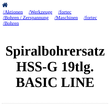
/Aktionen
/Werkzeuge
/fortec
/Bohren / Zerspannung
/Maschinen
/fortec
/Bohren
Spiralbohrersatz
HSS-G 19tlg.
BASIC LINE