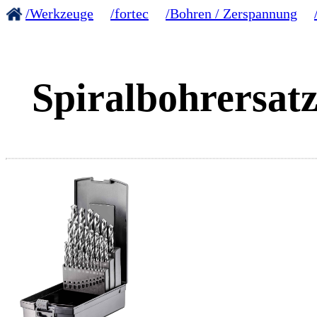
/Werkzeuge
/fortec
/Bohren / Zerspannung
Spiralbohrersa