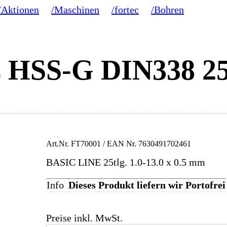
/Aktionen
/Maschinen
/fortec
/Bohren
tz HSS-G DIN338 2
Art.Nr.
FT70001
/ EAN Nr.
7630491702461
BASIC LINE 25tlg. 1.0-13.0 x 0.5 mm
Info
Dieses Produkt liefern wir Portofrei
Preise inkl. MwSt.