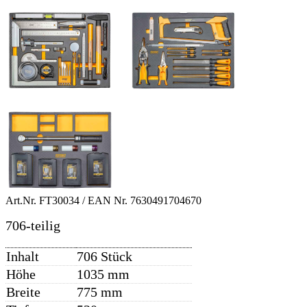
Art.Nr.
FT30034
/ EAN Nr.
7630491704670
706-teilig
Inhalt
706 Stück
Höhe
1035 mm
Breite
775 mm