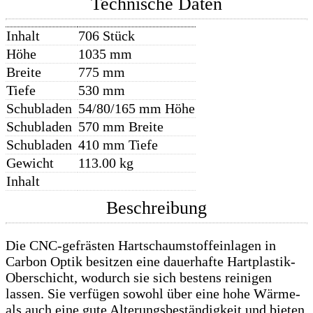
Technische Daten
Inhalt
706 Stück
Höhe
1035 mm
Breite
775 mm
Tiefe
530 mm
Schubladen
54/80/165 mm Höhe
Schubladen
570 mm Breite
Schubladen
410 mm Tiefe
Gewicht
113.00 kg
Inhalt
Beschreibung
Die CNC-gefrästen Hartschaumstoffeinlagen in
Carbon Optik besitzen eine dauerhafte Hartplastik-
Oberschicht, wodurch sie sich bestens reinigen
lassen. Sie verfügen sowohl über eine hohe Wärme-
als auch eine gute Alterungsbeständigkeit und bieten