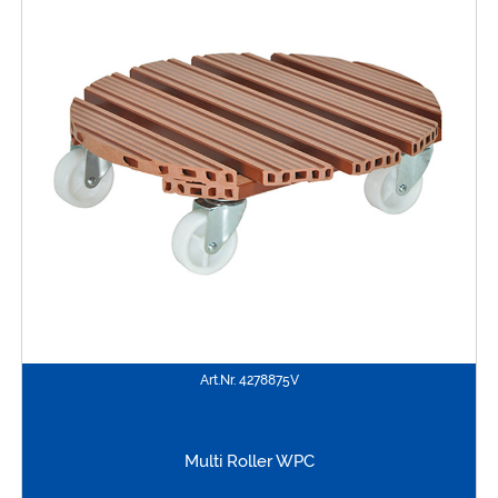
Art.Nr.
4278875V
Multi Roller WPC