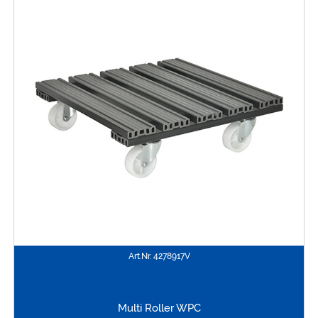
Art.Nr.
4278917V
Multi Roller WPC