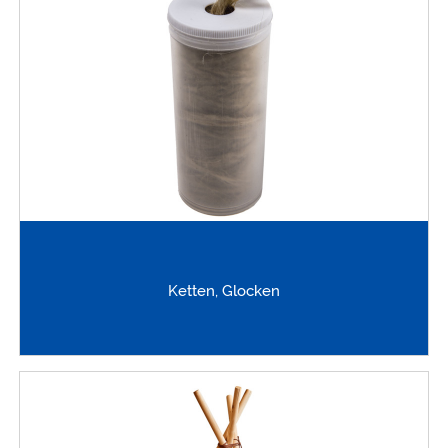
Ketten, Glocken