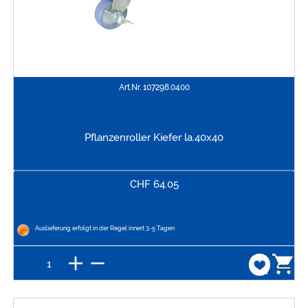
Art.Nr.
107298.0400
Pflanzenroller Kiefer la.40x40
CHF
64.05
Auslieferung erfolgt in der Regel innert 3-5 Tagen