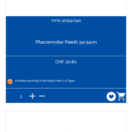
Art.Nr.
120919.0340
Pflanzenroller Paletti 34x34cm
CHF
20.80
Auslieferung erfolgt in der Regel innert 3-5 Tagen