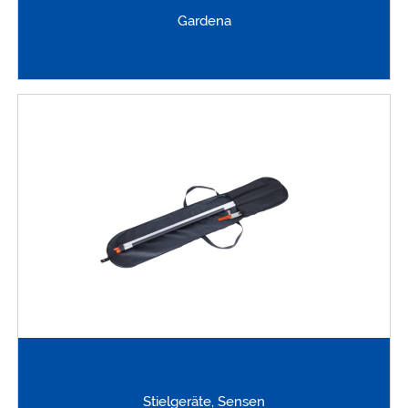
Gardena
Stielgeräte, Sensen