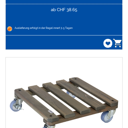
ab
CHF
38.65
Auslieferung erfolgt in der Regel innert 3-5 Tagen