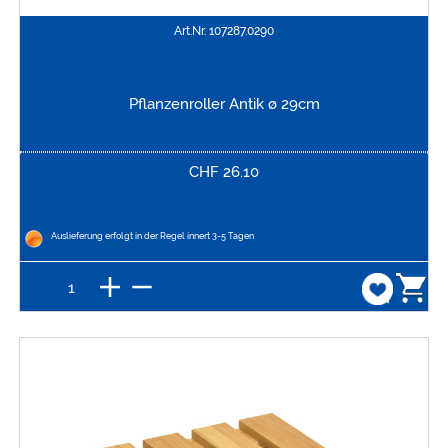
Art.Nr.
107287.0290
Pflanzenroller Antik ø 29cm
CHF
26.10
Auslieferung erfolgt in der Regel innert 3-5 Tagen