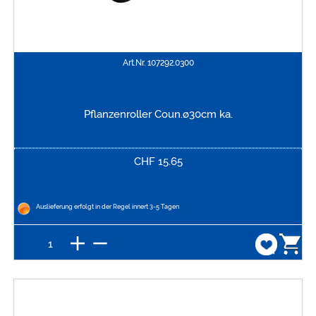
Art.Nr.
107292.0300
Pflanzenroller Coun.ø30cm ka.
CHF
15.65
Auslieferung erfolgt in der Regel innert 3-5 Tagen