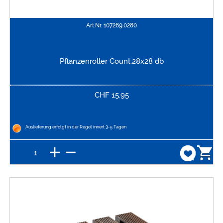
Art.Nr.
107289.0280
Pflanzenroller Count.28x28 db
CHF
15.95
Auslieferung erfolgt in der Regel innert 3-5 Tagen