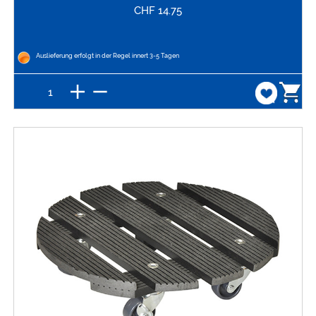
CHF
14.75
Auslieferung erfolgt in der Regel innert 3-5 Tagen