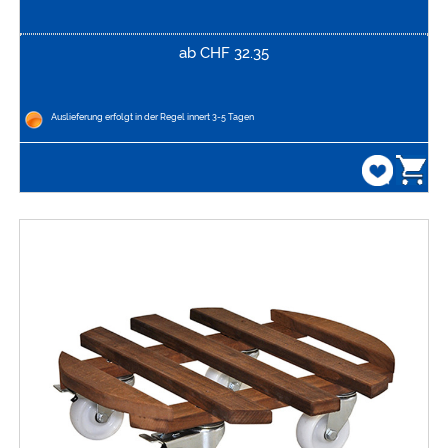
ab
CHF
32.35
Auslieferung erfolgt in der Regel innert 3-5 Tagen