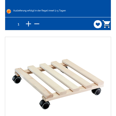
Auslieferung erfolgt in der Regel innert 3-5 Tagen