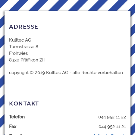
ADRESSE
Kulltec AG
Turmstrasse 8
Frohwies
8330 Pfäffikon ZH
copyright © 2019 Kulltec AG - alle Rechte vorbehalten
KONTAKT
Telefon
044 952 11 22
Fax
044 952 11 21