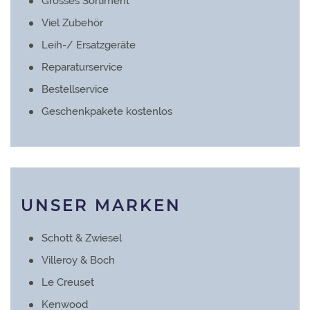
Grosses Sortiment
Viel Zubehör
Leih-/ Ersatzgeräte
Reparaturservice
Bestellservice
Geschenkpakete kostenlos
UNSER MARKEN
Schott & Zwiesel
Villeroy & Boch
Le Creuset
Kenwood