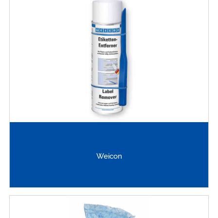
Weicon