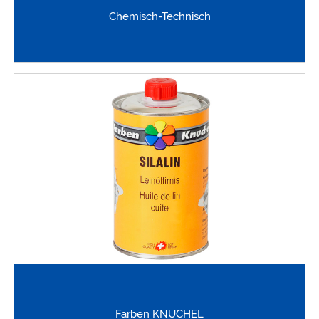
Chemisch-Technisch
Farben KNUCHEL