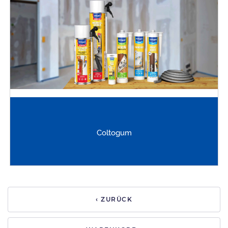
Coltogum
‹ ZURÜCK