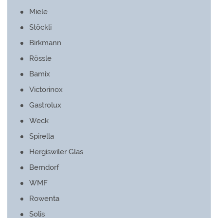
Miele
Stöckli
Birkmann
Rössle
Bamix
Victorinox
Gastrolux
Weck
Spirella
Hergiswiler Glas
Berndorf
WMF
Rowenta
Solis